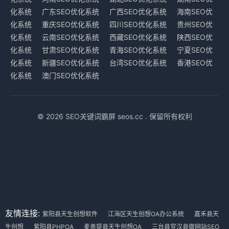
化系统
广东SEO优化系统
广西SEO优化系统
海南SEO优
化系统
重庆SEO优化系统
四川SEO优化系统
贵州SEO优
化系统
云南SEO优化系统
西藏SEO优化系统
陕西SEO优
化系统
甘肃SEO优化系统
青海SEO优化系统
宁夏SEO优
化系统
新疆SEO优化系统
台湾SEO优化系统
香港SEO优
化系统
澳门SEO优化系统
© 2026 SEO关键词霸屏 seos.cc . 保留所有权利
友情连接:
紫阳县天生创想软件
江海区天生创想OA办公系统
嘉禾县天
生创想
紫阳县PHPOA
麦盖提县天生创想OA
三台县宣汉县做网站SEO