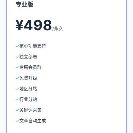
专业版
¥498
/永久
✓
核心功能支持
✓
独立部署
✓
专属会员群
✓
免费升级
✓
地区分站
✓
行业分站
✓
关键词采集
✓
文章自动生成