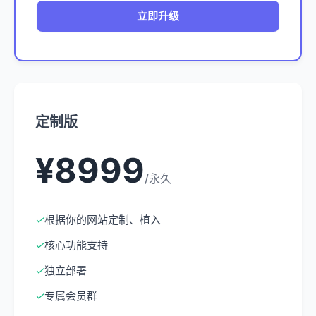
立即升级
定制版
¥8999
/永久
✓
根据你的网站定制、植入
✓
核心功能支持
✓
独立部署
✓
专属会员群