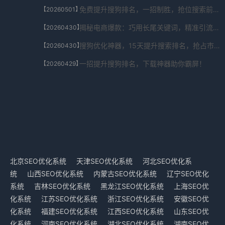
免费提升搜狗排名，一招制胜，抢位搜索前列！
【20260501】
揭秘电商爆款：巧用长尾关键词，精准引流秘籍！
【20260430】
搜狗优化神器，15天提升搜索排名，抢占市场先机！
【20260430】
一招提升搜狗排名，下载神器助你霸屏！
【20260429】
北京SEO优化系统
天津SEO优化系统
河北SEO优化系
统
山西SEO优化系统
内蒙古SEO优化系统
辽宁SEO优化
系统
吉林SEO优化系统
黑龙江SEO优化系统
上海SEO优
化系统
江苏SEO优化系统
浙江SEO优化系统
安徽SEO优
化系统
福建SEO优化系统
江西SEO优化系统
山东SEO优
化系统
河南SEO优化系统
湖北SEO优化系统
湖南SEO优