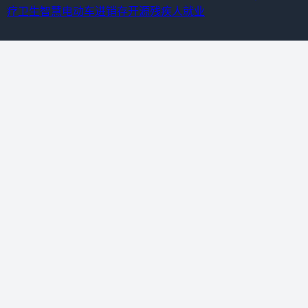
疗卫生
智慧电动车进销存
开源残疾人就业