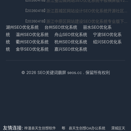
浙江璧山做网站SEO优化系统平板横屏版V2.623.73.5683下载
【20260418】
浙江荔城区网站设计SEO优化系统开源社区版V8.6.3004.0214下载
【20260418】
浙江中原区网站建设SEO优化系统专业版下载V4.97.638.6469下载
【20260418】
湖州SEO优化系统
台州SEO优化系统
丽水SEO优化系
统
温州SEO优化系统
舟山SEO优化系统
宁波SEO优化系
统
衢州SEO优化系统
杭州SEO优化系统
绍兴SEO优化系
统
金华SEO优化系统
嘉兴SEO优化系统
© 2026 SEO关键词霸屏 seos.cc . 保留所有权利
友情连接:
梓潼县天生创想软件
郫 县天生创想OA办公系统
渭城区天