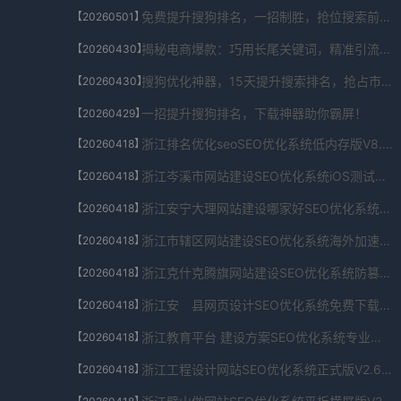
免费提升搜狗排名，一招制胜，抢位搜索前列！
【20260501】
揭秘电商爆款：巧用长尾关键词，精准引流秘籍！
【20260430】
搜狗优化神器，15天提升搜索排名，抢占市场先机！
【20260430】
一招提升搜狗排名，下载神器助你霸屏！
【20260429】
浙江排名优化seoSEO优化系统低内存版V8.842.7509.9904下载
【20260418】
浙江岑溪市网站建设SEO优化系统iOS测试版V5.4.1138.00245下载
【20260418】
浙江安宁大理网站建设哪家好SEO优化系统最新安卓版appV9.484.892.6430下载
【20260418】
浙江市辖区网站建设SEO优化系统海外加速版V6.229.349.22415下载
【20260418】
浙江克什克腾旗网站建设SEO优化系统防篡改验证版V9.3.748.259下载
【20260418】
浙江安 县网页设计SEO优化系统免费下载稳定版V8.430.749.835下载
【20260418】
浙江教育平台 建设方案SEO优化系统专业版V8.5.5178.93922下载
【20260418】
浙江工程设计网站SEO优化系统正式版V2.646.2753.73568下载
【20260418】