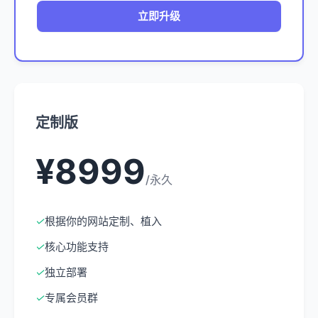
立即升级
定制版
¥8999
/永久
✓
根据你的网站定制、植入
✓
核心功能支持
✓
独立部署
✓
专属会员群