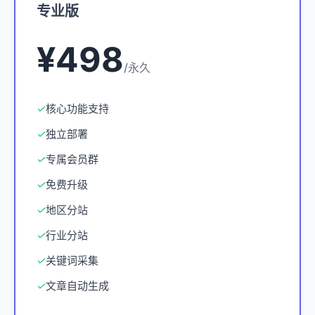
专业版
¥498
/永久
✓
核心功能支持
✓
独立部署
✓
专属会员群
✓
免费升级
✓
地区分站
✓
行业分站
✓
关键词采集
✓
文章自动生成