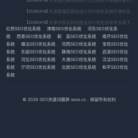
天津璧山做网站SEO优化系统平板横屏版V2.623.73.5683下载
【20260418】
天津荔城区网站设计SEO优化系统开源社区版V8.6.3004.0214下载
【20260418】
天津中原区网站建设SEO优化系统专业版下载V4.97.638.6469下载
【20260418】
红桥SEO优化系统
津南SEO优化系统
河东SEO优化系
统
西青SEO优化系统
蓟 县SEO优化系统
南开SEO优化
系统
塘沽SEO优化系统
河西SEO优化系统
宝坻SEO优化
系统
东丽SEO优化系统
静海SEO优化系统
武清SEO优化
系统
河北SEO优化系统
大港SEO优化系统
汉沽SEO优化
系统
宁河SEO优化系统
北辰SEO优化系统
和平SEO优化
系统
© 2026 SEO关键词霸屏 seos.cc . 保留所有权利