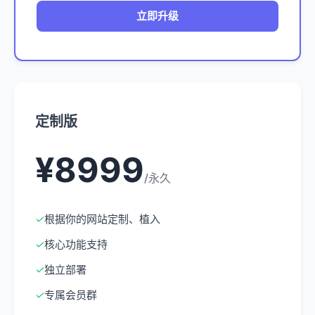
立即升级
定制版
¥8999
/永久
✓
根据你的网站定制、植入
✓
核心功能支持
✓
独立部署
✓
专属会员群