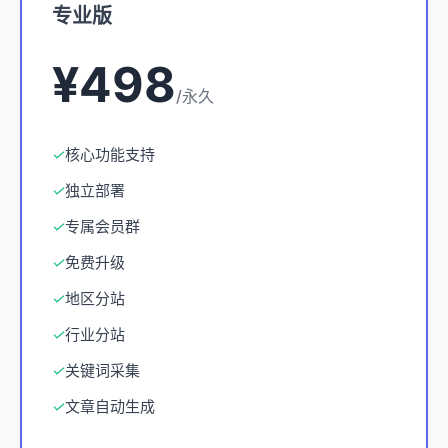
专业版
¥498
/永久
✓
核心功能支持
✓
独立部署
✓
专属会员群
✓
免费升级
✓
地区分站
✓
行业分站
✓
关键词采集
✓
文章自动生成