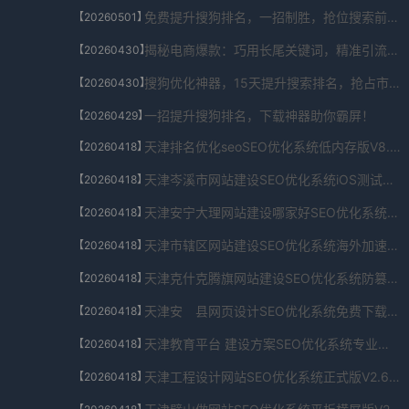
免费提升搜狗排名，一招制胜，抢位搜索前列！
【20260501】
揭秘电商爆款：巧用长尾关键词，精准引流秘籍！
【20260430】
搜狗优化神器，15天提升搜索排名，抢占市场先机！
【20260430】
一招提升搜狗排名，下载神器助你霸屏！
【20260429】
天津排名优化seoSEO优化系统低内存版V8.842.7509.9904下载
【20260418】
天津岑溪市网站建设SEO优化系统iOS测试版V5.4.1138.00245下载
【20260418】
天津安宁大理网站建设哪家好SEO优化系统最新安卓版appV9.484.892.6430下载
【20260418】
天津市辖区网站建设SEO优化系统海外加速版V6.229.349.22415下载
【20260418】
天津克什克腾旗网站建设SEO优化系统防篡改验证版V9.3.748.259下载
【20260418】
天津安 县网页设计SEO优化系统免费下载稳定版V8.430.749.835下载
【20260418】
天津教育平台 建设方案SEO优化系统专业版V8.5.5178.93922下载
【20260418】
天津工程设计网站SEO优化系统正式版V2.646.2753.73568下载
【20260418】