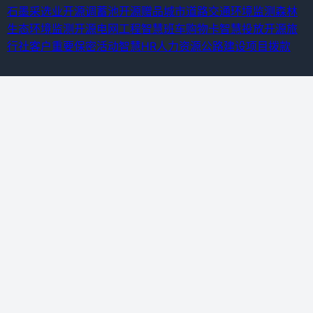
石墨采选业
开源调蓄池
开源赠品
城市道路交通环境监测
森林
生态环境监测
开源电网工程
智慧班车购物卡
智慧投放
开源旅
行社客户
重要保密活动
智慧HR人力资源
公路建设项目拨款