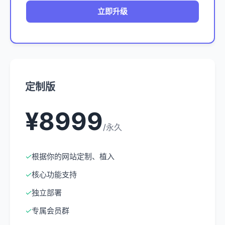
立即升级
定制版
¥8999
/永久
✓
根据你的网站定制、植入
✓
核心功能支持
✓
独立部署
✓
专属会员群