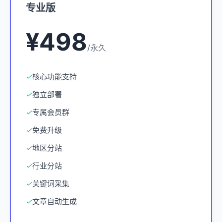
专业版
¥498
/永久
✓
核心功能支持
✓
独立部署
✓
专属会员群
✓
免费升级
✓
地区分站
✓
行业分站
✓
关键词采集
✓
文章自动生成