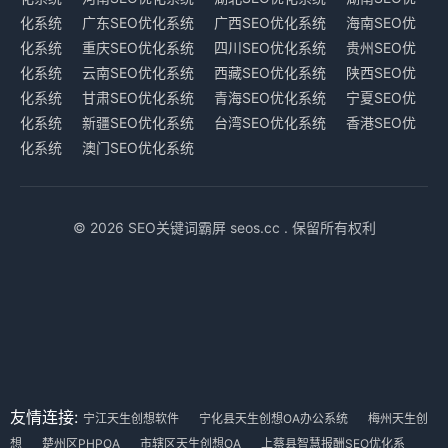
化系统
广东SEO优化系统
广西SEO优化系统
海南SEO优
化系统
重庆SEO优化系统
四川SEO优化系统
贵州SEO优
化系统
云南SEO优化系统
西藏SEO优化系统
陕西SEO优
化系统
甘肃SEO优化系统
青海SEO优化系统
宁夏SEO优
化系统
新疆SEO优化系统
台湾SEO优化系统
香港SEO优
化系统
澳门SEO优化系统
© 2026 SEO关键词霸屏 seos.cc . 保留所有权利
友情连接:
宁江天生创想软件
宁化县天生创想OA办公系统
梅州天生创
想
楚州区PHPOA
市辖区天生创想OA
上蔡县智慧报酬SEO优化系