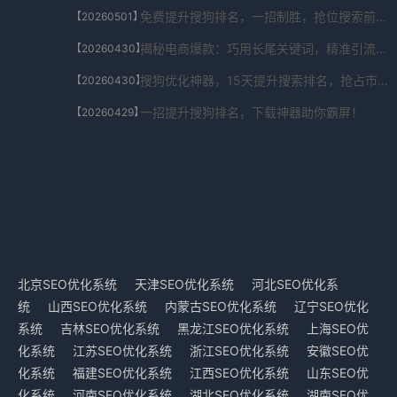
免费提升搜狗排名，一招制胜，抢位搜索前列！
【20260501】
揭秘电商爆款：巧用长尾关键词，精准引流秘籍！
【20260430】
搜狗优化神器，15天提升搜索排名，抢占市场先机！
【20260430】
一招提升搜狗排名，下载神器助你霸屏！
【20260429】
北京SEO优化系统
天津SEO优化系统
河北SEO优化系
统
山西SEO优化系统
内蒙古SEO优化系统
辽宁SEO优化
系统
吉林SEO优化系统
黑龙江SEO优化系统
上海SEO优
化系统
江苏SEO优化系统
浙江SEO优化系统
安徽SEO优
化系统
福建SEO优化系统
江西SEO优化系统
山东SEO优
化系统
河南SEO优化系统
湖北SEO优化系统
湖南SEO优