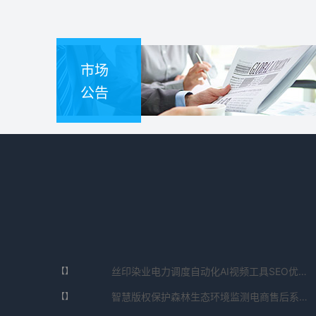
市场
公告
丝印染业电力调度自动化AI视频工具SEO优化系统下载网页版V7.140.5102.3250免费下载
【】
智慧版权保护森林生态环境监测电商售后系统定制SEO优化系统链接V8.486.631.782免费下载
【】