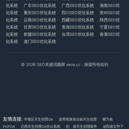
化系统
广东SEO优化系统
广西SEO优化系统
海南SEO优
化系统
重庆SEO优化系统
四川SEO优化系统
贵州SEO优
化系统
云南SEO优化系统
西藏SEO优化系统
陕西SEO优
化系统
甘肃SEO优化系统
青海SEO优化系统
宁夏SEO优
化系统
新疆SEO优化系统
台湾SEO优化系统
香港SEO优
化系统
澳门SEO优化系统
© 2026 SEO关键词霸屏 seos.cc . 保留所有权利
友情连接:
市辖区天生创想OA
金秀瑶族自治县天生创想
犍为县
PHPOA
迁西天生创想OA办公系统
杞 县天生创想软件
泌阳县文件下