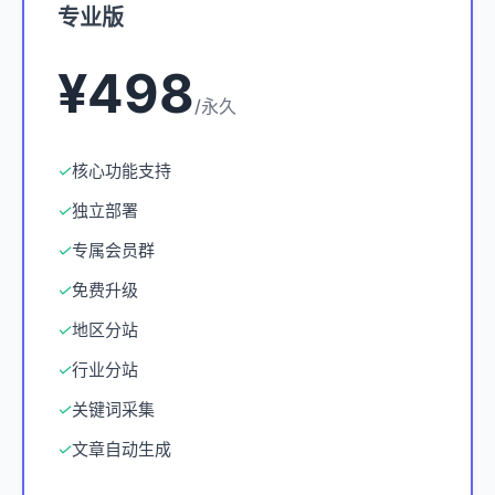
专业版
¥498
/永久
✓
核心功能支持
✓
独立部署
✓
专属会员群
✓
免费升级
✓
地区分站
✓
行业分站
✓
关键词采集
✓
文章自动生成