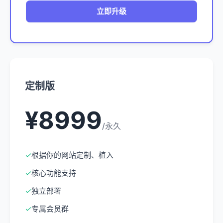
立即升级
定制版
¥8999
/永久
✓
根据你的网站定制、植入
✓
核心功能支持
✓
独立部署
✓
专属会员群