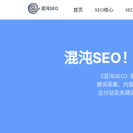
首页
SEO核心
SE
混沌SEO
《混沌SEO》
键词采集、内容
业分站及关键