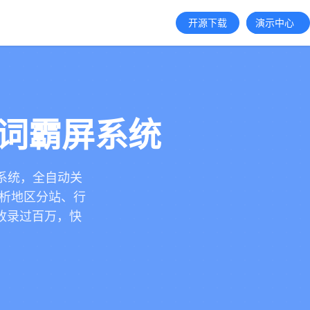
开源下载
演示中心
键词霸屏系统
技系统，全自动关
解析地区分站、行
收录过百万，快