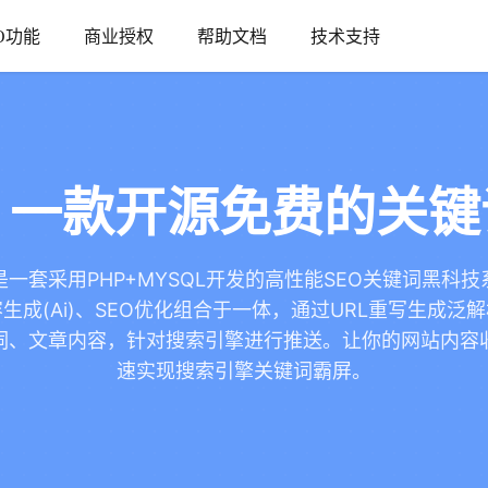
O功能
商业授权
帮助文档
技术支持
！一款开源免费的关
是一套采用PHP+MYSQL开发的高性能SEO关键词黑科
生成(Ai)、SEO优化组合于一体，通过URL重写生成泛
词、文章内容，针对搜索引擎进行推送。让你的网站内容
速实现搜索引擎关键词霸屏。