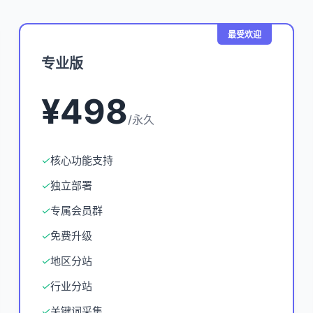
最受欢迎
专业版
¥498
/永久
✓
核心功能支持
✓
独立部署
✓
专属会员群
✓
免费升级
✓
地区分站
✓
行业分站
✓
关键词采集