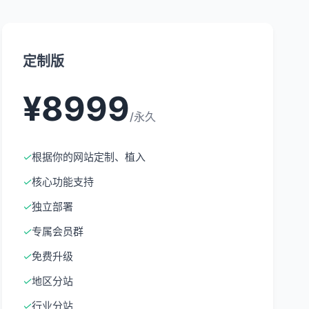
定制版
¥8999
/永久
✓
根据你的网站定制、植入
✓
核心功能支持
✓
独立部署
✓
专属会员群
✓
免费升级
✓
地区分站
✓
行业分站