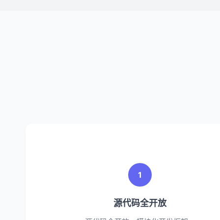
1
源代码全开放