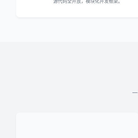
源代码全开放，模块化开发框架。
一