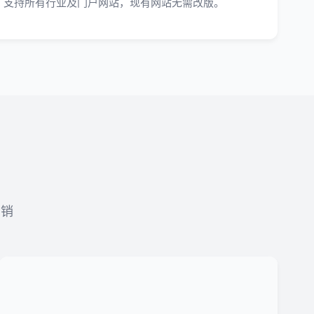
支持所有行业及门户网站，现有网站无需改版。
营销