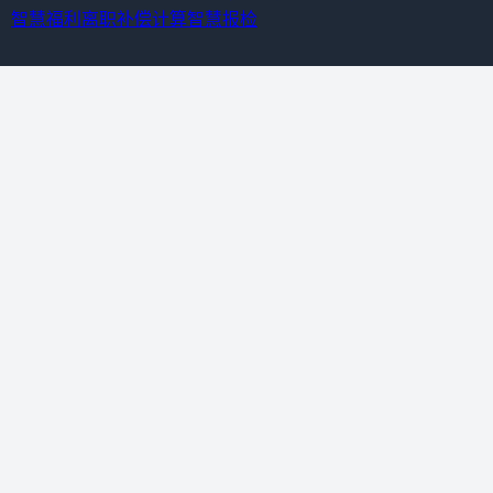
智慧福利离职补偿计算
智慧报检