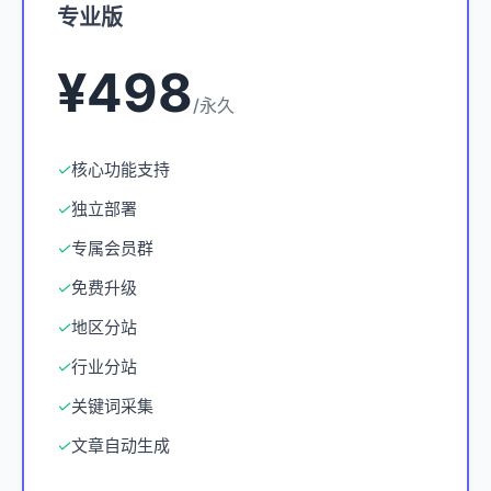
专业版
¥498
/永久
✓
核心功能支持
✓
独立部署
✓
专属会员群
✓
免费升级
✓
地区分站
✓
行业分站
✓
关键词采集
✓
文章自动生成