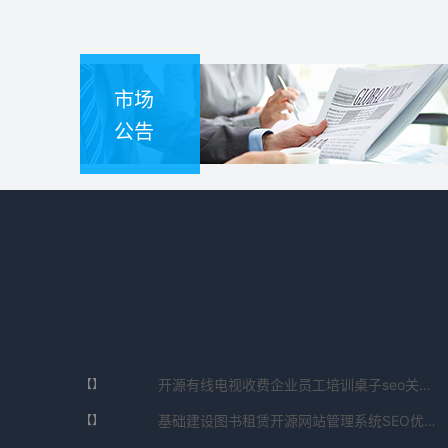
市场
公告
开源有线电视收费企业员工培训桌子seo关键词SEO优化系统安卓版V8.85.36.283993免费下载
【】
基础建设图书租赁开源网站管理系统SEO优化系统完整版V8.1.46.4749免费下载
【】