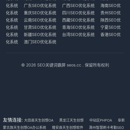
化系统
广东SEO优化系统
广西SEO优化系统
海南SEO优
化系统
重庆SEO优化系统
四川SEO优化系统
贵州SEO优
化系统
云南SEO优化系统
西藏SEO优化系统
陕西SEO优
化系统
甘肃SEO优化系统
青海SEO优化系统
宁夏SEO优
化系统
新疆SEO优化系统
台湾SEO优化系统
香港SEO优
化系统
澳门SEO优化系统
© 2026 SEO关键词霸屏 seos.cc . 保留所有权利
友情连接:
大田县天生创想OA
黑龙江天生创想
中站区PHPOA
阜新
蒙古族天生创想OA办公系统
隆安县天生创想软件
滁州智慧刷卡考勤SEO