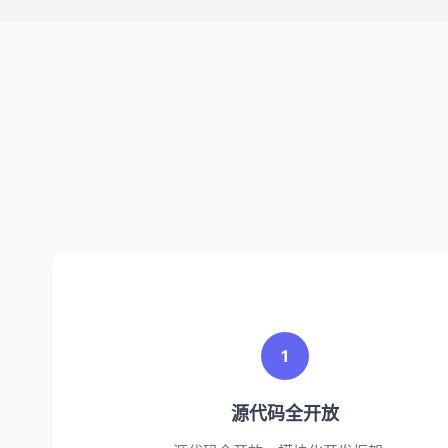
1
源代码全开放