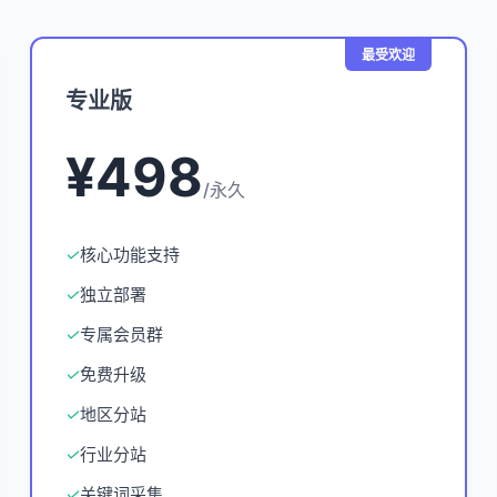
最受欢迎
专业版
¥498
/永久
✓
核心功能支持
✓
独立部署
✓
专属会员群
✓
免费升级
✓
地区分站
✓
行业分站
✓
关键词采集