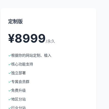
定制版
¥8999
/永久
✓
根据你的网站定制、植入
✓
核心功能支持
✓
独立部署
✓
专属会员群
✓
免费升级
✓
地区分站
✓
行业分站