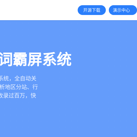
开源下载
演示中心
键词霸屏系统
技系统，全自动关
解析地区分站、行
收录过百万，快