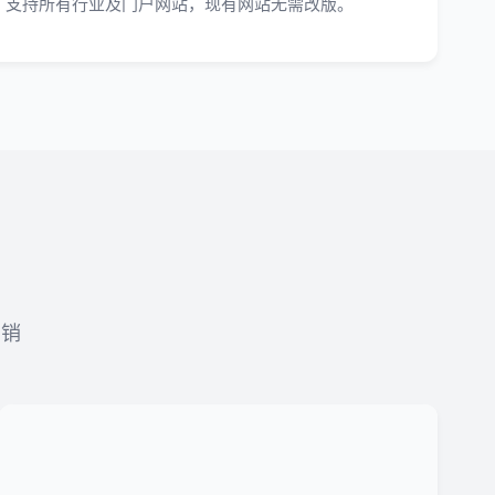
支持所有行业及门户网站，现有网站无需改版。
营销