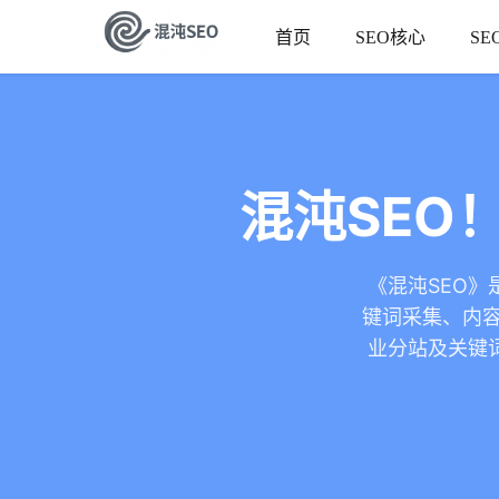
首页
SEO核心
SE
混沌SEO
《混沌SEO》
键词采集、内容
业分站及关键