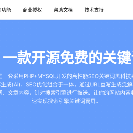
O功能
商业授权
帮助文档
技术支持
！一款开源免费的关
是一套采用PHP+MYSQL开发的高性能SEO关键词黑科
生成(Ai)、SEO优化组合于一体，通过URL重写生成泛
词、文章内容，针对搜索引擎进行推送。让你的网站内容
速实现搜索引擎关键词霸屏。