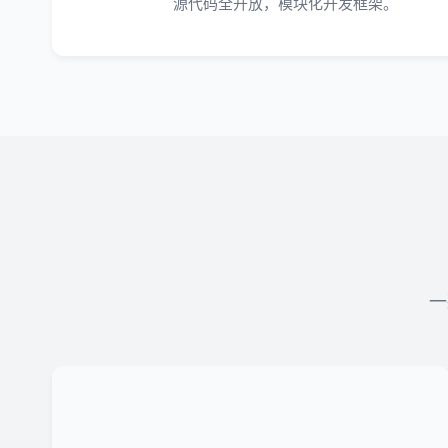
源代码全开放，模块化开发框架。
一