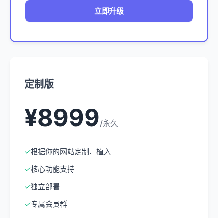
立即升级
定制版
¥8999
/永久
✓
根据你的网站定制、植入
✓
核心功能支持
✓
独立部署
✓
专属会员群