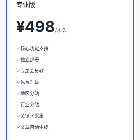
专业版
¥498
/永久
✓
核心功能支持
✓
独立部署
✓
专属会员群
✓
免费升级
✓
地区分站
✓
行业分站
✓
关键词采集
✓
文章自动生成