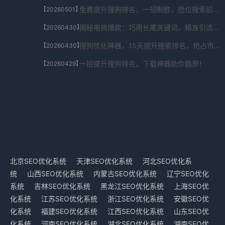
免费提升搜狗排名，一招制胜，抢位搜索前列！
【20260501】
揭秘电商爆款：巧用长尾关键词，精准引流秘籍！
【20260430】
搜狗优化神器，15天提升搜索排名，抢占市场先机！
【20260430】
一招提升搜狗排名，下载神器助你霸屏！
【20260429】
北京SEO优化系统
天津SEO优化系统
河北SEO优化系
统
山西SEO优化系统
内蒙古SEO优化系统
辽宁SEO优化
系统
吉林SEO优化系统
黑龙江SEO优化系统
上海SEO优
化系统
江苏SEO优化系统
浙江SEO优化系统
安徽SEO优
化系统
福建SEO优化系统
江西SEO优化系统
山东SEO优
化系统
河南SEO优化系统
湖北SEO优化系统
湖南SEO优