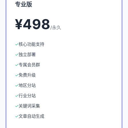
专业版
¥498
/永久
✓
核心功能支持
✓
独立部署
✓
专属会员群
✓
免费升级
✓
地区分站
✓
行业分站
✓
关键词采集
✓
文章自动生成