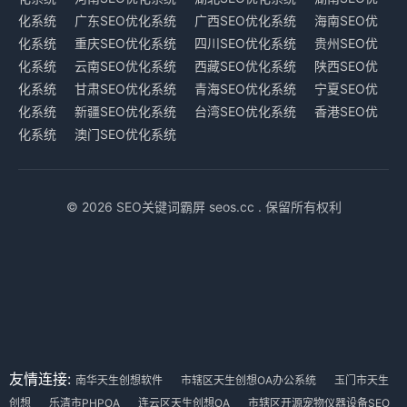
化系统
广东SEO优化系统
广西SEO优化系统
海南SEO优
化系统
重庆SEO优化系统
四川SEO优化系统
贵州SEO优
化系统
云南SEO优化系统
西藏SEO优化系统
陕西SEO优
化系统
甘肃SEO优化系统
青海SEO优化系统
宁夏SEO优
化系统
新疆SEO优化系统
台湾SEO优化系统
香港SEO优
化系统
澳门SEO优化系统
© 2026 SEO关键词霸屏 seos.cc . 保留所有权利
友情连接:
南华天生创想软件
市辖区天生创想OA办公系统
玉门市天生
创想
乐清市PHPOA
连云区天生创想OA
市辖区开源宠物仪器设备SEO