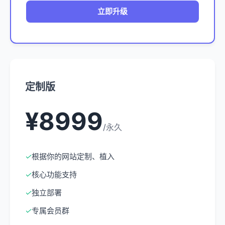
立即升级
定制版
¥8999
/永久
✓
根据你的网站定制、植入
✓
核心功能支持
✓
独立部署
✓
专属会员群