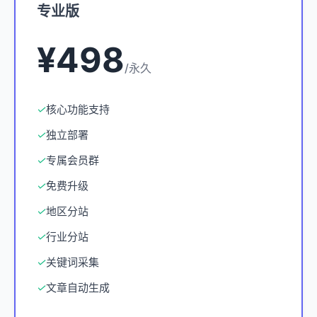
专业版
¥498
/永久
✓
核心功能支持
✓
独立部署
✓
专属会员群
✓
免费升级
✓
地区分站
✓
行业分站
✓
关键词采集
✓
文章自动生成