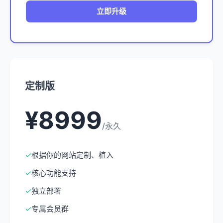
立即升级
定制版
¥8999
/永久
✓
根据你的网站定制、植入
✓
核心功能支持
✓
独立部署
✓
专属会员群