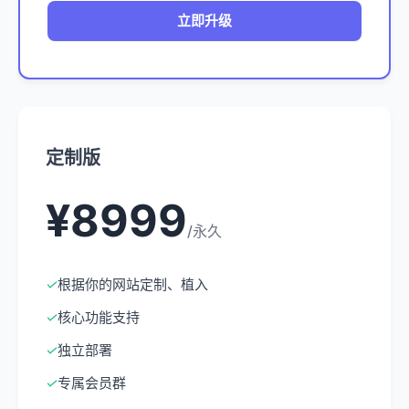
立即升级
定制版
¥8999
/永久
✓
根据你的网站定制、植入
✓
核心功能支持
✓
独立部署
✓
专属会员群