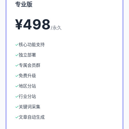
专业版
¥498
/永久
✓
核心功能支持
✓
独立部署
✓
专属会员群
✓
免费升级
✓
地区分站
✓
行业分站
✓
关键词采集
✓
文章自动生成